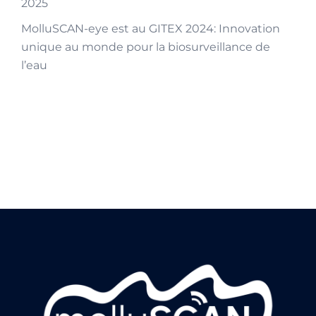
2025
MolluSCAN-eye est au GITEX 2024: Innovation
unique au monde pour la biosurveillance de
l’eau