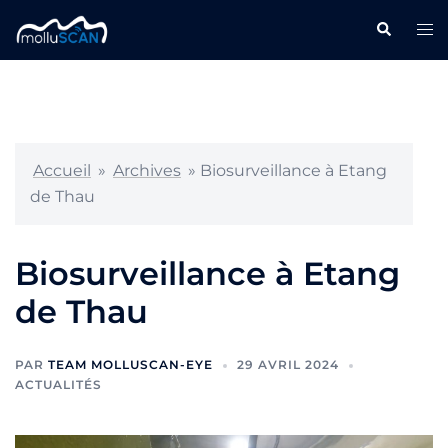
Accueil
»
Archives
»
Biosurveillance à Etang
de Thau
Biosurveillance à Etang
de Thau
PAR
TEAM MOLLUSCAN-EYE
29 AVRIL 2024
ACTUALITÉS