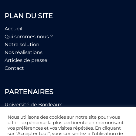
PLAN DU SITE
Accueil
Qui sommes nous ?
Notre solution
Nos réalisations
Articles de presse
Contact
PARTENAIRES
Université de Bordeaux
CNRS
Nous utilisons des cookies sur notre site pour vous
NANOG
offrir l'expérience la plus pertinente en mémorisant
vos préférences et vos visites répétées. En cliquant
sur "Accepter tout", vous consentez à l'utilisation de