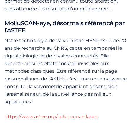
permet de détecter en continu toute altération,
sans attendre les résultats d’un prélèvement.
MolluSCAN-eye, désormais référencé par
l’ASTEE
Notre technologie de valvométrie HFNI, issue de 20
ans de recherche au CNRS, capte en temps réel le
signal biologique de bivalves connectés. Elle
détecte ainsi les effets cocktail invisibles aux
méthodes classiques. Être référencé sur la page
biosurveillance de l’ASTEE, c’est une reconnaissance
concrète : la valvométrie appartient désormais à
l’arsenal sérieux de la surveillance des milieux
aquatiques.
https://www.astee.org/la-biosurveillance